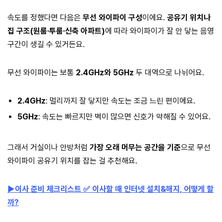
속도를 정했다면 다음은
무선 와이파이 구성
이에요.
공유기 위치나
집 구조(원룸·투룸·신축 아파트)
에 따라 와이파이가 잘 안 닿는 음영
구간이 생길 수 있거든요.
무선 와이파이는 보통
2.4GHz와 5GHz
두 대역으로 나뉘어요.
2.4GHz
: 멀리까지 잘 닿지만 속도는 조금 느린 편이에요.
5GHz
: 속도는 빠르지만 벽이 많으면 신호가 약해질 수 있어요.
그래서 거실이나 안방처럼
가장 오래 머무는 공간을 기준
으로 무선
와이파이 공유기 위치를 잡는 걸 추천해요.
▶️이사 준비 체크리스트 ✅️ 이사할 때 인터넷 설치&해지, 어떻게 할
까?