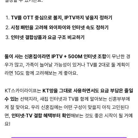
결정할 수 있거든요.
TV를 OTT 중심으로 볼지, IPTV까지 넣을지 정하기
시청 패턴을 고려해 와이파이와 인터넷 속도 정하기
인터넷 결합상품과 요금 구조 비교하기
둘이 사는 신혼집이라면 IPTV + 500M 인터넷 조합
이 무난한 경
우가 많고, 가족이 늘어날 가능성이 있거나 TV를 2대로 둘 계획이
라면 1G도 함께 고려해보는 게 좋아요.
KT스카이라이프는
KT망을 그대로 사용하면서도 요금 부담은 줄일
수 있는
선택지라, 새집 인터넷과 TV를 함께 알아보는 신혼부부에
게 잘 맞아요. 우리 신혼집에는 어떤 구성이 맞을지 아직 고민된다
면,
인터넷·TV 결합 혜택부터 확인
해보는 것도 좋은 시작이 될 거예
요!