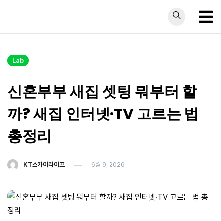
Skip
to
content
Lab
신혼부부 새집 셋팅 뭐부터 할
까? 새집 인터넷·TV 고르는 법
총정리
KT스카이라이프
6월 9, 2026