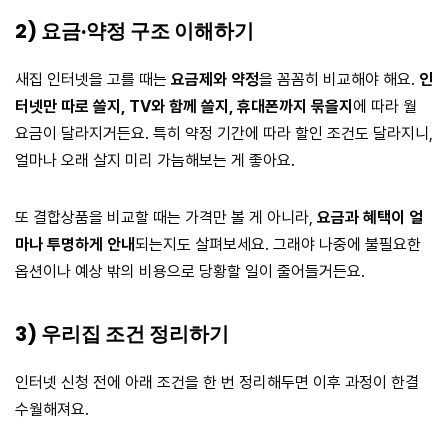
2) 요금·약정 구조 이해하기
새집 인터넷을 고를 때는
요금제와 약정
을 꼼꼼히 비교해야 해요.
인
터넷만 따로 쓸지, TV와 함께 쓸지, 휴대폰까지 묶을지
에 따라 월
요금이 달라지거든요. 특히 약정 기간에 따라 할인 조건도 달라지니,
얼마나 오래 살지 미리 가늠해보는 게 좋아요.
또 결합상품을 비교할 때는 가격만 볼 게 아니라,
요금과 혜택이 얼
마나 투명하게 안내
되는지도 살펴보세요. 그래야 나중에 불필요한
옵션이나 예상 밖의 비용으로 당황할 일이 줄어들거든요.
3) 우리집 조건 정리하기
인터넷 신청 전에 아래 조건을 한 번 정리해두면 이후 과정이 한결
수월해져요.