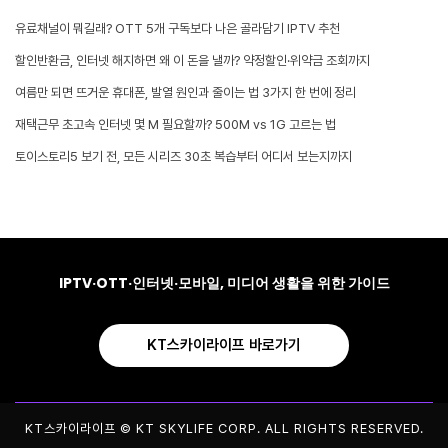
유료채널이 뭐길래? OTT 5개 구독보다 나은 골라담기 IPTV 추천
할인반환금, 인터넷 해지하면 왜 이 돈을 낼까? 약정할인·위약금 조회까지
여름만 되면 뜨거운 휴대폰, 발열 원인과 줄이는 법 3가지 한 번에 정리
재택근무 초고속 인터넷 몇 M 필요할까? 500M vs 1G 고르는 법
토이스토리5 보기 전, 모든 시리즈 30초 복습부터 어디서 보는지까지
IPTV·OTT·인터넷·모바일, 미디어 생활을 위한 가이드
KT스카이라이프 바로가기
KT스카이라이프 © KT SKYLIFE CORP. ALL RIGHTS RESERVED.