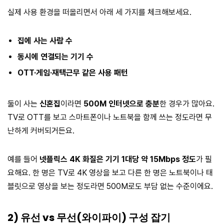
실제 사용 환경을 떠올리면서 아래 세 가지를 체크해보세요.
집에 사는 사람 수
동시에 연결되는 기기 수
OTT·게임·재택근무 같은 사용 패턴
둘이 사는
신혼집
이라면
500M 인터넷으로 충분
한 경우가 많아요.
TV로 OTT를 보고 스마트폰이나 노트북을 함께 쓰는 정도라면 무
난하게 커버되거든요.
예를 들어
넷플릭스 4K 화질은 기기 1대당 약 15Mbps 정도
가 필
요해요. 한 명은 TV로 4K 영상을 보고 다른 한 명은 노트북이나 태
블릿으로 영상을 보는 정도라면 500M로도 부담 없는 수준이에요.
2) 유선 vs 무선(와이파이) 구성 잡기