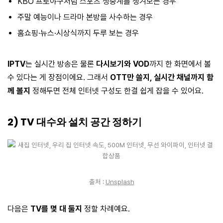
KBO 프로야구처럼 스포츠 생중계를 챙겨보는 경우
주말 예능이나 드라마 본방을 사수하는 경우
홈쇼핑·뉴스·시상식까지 두루 보는 경우
IPTV
는 실시간 방송은 물론
다시보기와 VOD
까지 한 화면에서 볼
수 있다는 게 장점이에요. 그래서
OTT만 쓸지, 실시간 채널까지 함
께 볼지
정해두면 전체 인터넷 구성도 한결 쉽게 잡을 수 있어요.
2) TV 대수와 설치 공간 정하기
출처 :
Unsplash
다음은
TV를 몇 대 둘지
정할 차례예요.