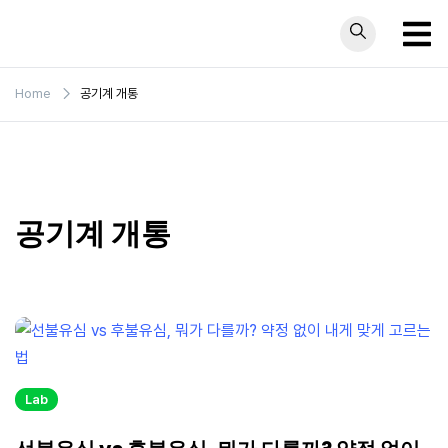
Skip
to
content
Home
공기계 개통
공기계 개통
Lab