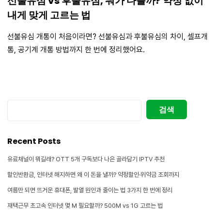
선불유심 vs 후불유심, 뭐가 다를까? 약정 없이
내게 맞게 고르는 법
선불유심 개통이 처음이라면? 선불유심과 후불유심의 차이, 셀프개
통, 공기계 개통 방법까지 한 번에 정리했어요.
검
검색
색
Recent Posts
유료채널이 뭐길래? OTT 5개 구독보다 나은 골라담기 IPTV 추천
할인반환금, 인터넷 해지하면 왜 이 돈을 낼까? 약정할인·위약금 조회까지
여름만 되면 뜨거운 휴대폰, 발열 원인과 줄이는 법 3가지 한 번에 정리
재택근무 초고속 인터넷 몇 M 필요할까? 500M vs 1G 고르는 법