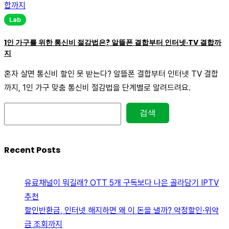
Lab
1인 가구를 위한 통신비 절감법은? 알뜰폰 결합부터 인터넷·TV 결합까
지
혼자 살면 통신비 할인 못 받는다? 알뜰폰 결합부터 인터넷 TV 결합
까지, 1인 가구 맞춤 통신비 절감법을 단계별로 알려드려요.
검색
검색
Recent Posts
유료채널이 뭐길래? OTT 5개 구독보다 나은 골라담기 IPTV
추천
할인반환금, 인터넷 해지하면 왜 이 돈을 낼까? 약정할인·위약
금 조회까지