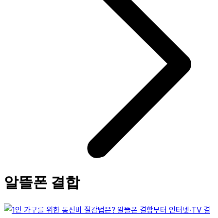
알뜰폰 결합