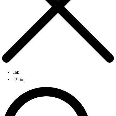
Lab
라이프