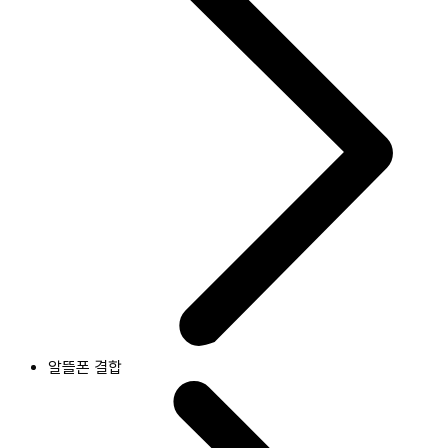
알뜰폰 결합